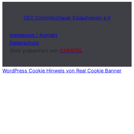
CEV Crimmitschauer Eislaufverein e.V
Impressum / Kontakt
Datenschutz
Stolz präsentiert von
COFATEL
WordPress Cookie Hinweis von Real Cookie Banner