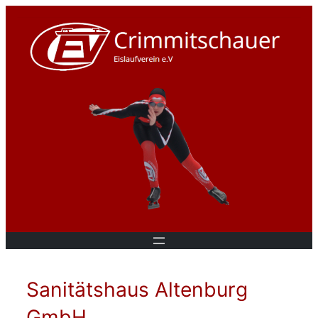
Sanitätshaus Altenburg
GmbH