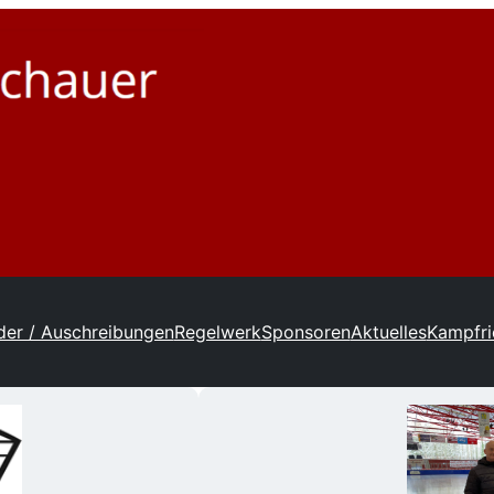
er / Auschreibungen
Regelwerk
Sponsoren
Aktuelles
Kampfri