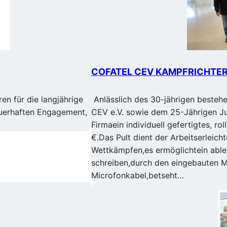
COFATEL CEV KAMPFRICHTER
n für die langjährige
Anlässlich des 30-jährigen bestehe
auerhaften Engagement,
CEV e.V. sowie dem 25-Jährigen J
Firmaein individuell gefertigtes, r
€.Das Pult dient der Arbeitserleich
Wettkämpfen,es ermöglichtein able
schreiben,durch den eingebauten 
Microfonkabel,betseht…