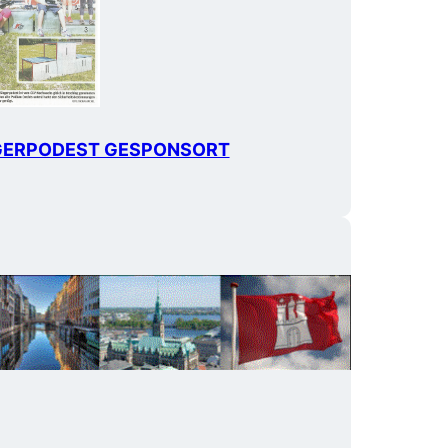
EGERPODEST GESPONSORT