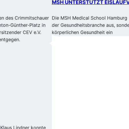
MSH UNTERSTÜTZT EISLAUFV
en des Crimmitschauer
Die MSH Medical School Hamburg b
nton-Günther-Platz in
der Gesundheitsbranche aus, sonder
rsitzender CEV e.V.
körperlichen Gesundheit ein
entgegen.
 Klaus Lindner konnte