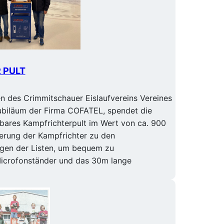
 PULT
n des Crimmitschauer Eislaufvereins Vereines
ubiläum der Firma COFATEL, spendet die
ollbares Kampfrichterpult im Wert von ca. 900
terung der Kampfrichter zu den
gen der Listen, um bequem zu
Microfonständer und das 30m lange