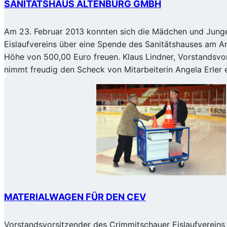
SANITÄTSHAUS ALTENBURG GMBH
Am 23. Februar 2013 konnten sich die Mädchen und Jung
Eislaufvereins über eine Spende des Sanitätshauses am A
Höhe von 500,00 Euro freuen. Klaus Lindner, Vorstandsvo
nimmt freudig den Scheck von Mitarbeiterin Angela Erler 
MATERIALWAGEN FÜR DEN CEV
Vorstandsvorsitzender des Crimmitschauer Eislaufvereins