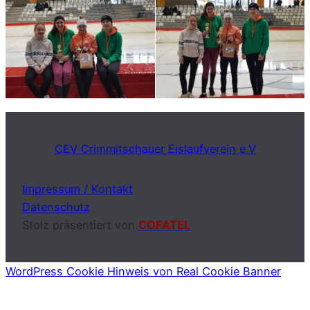
CEV Crimmitschauer Eislaufverein e.V
Impressum / Kontakt
Datenschutz
Stolz präsentiert von
COFATEL
WordPress Cookie Hinweis von Real Cookie Banner