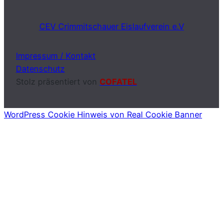
CEV Crimmitschauer Eislaufverein e.V
Impressum / Kontakt
Datenschutz
Stolz präsentiert von
COFATEL
WordPress Cookie Hinweis von Real Cookie Banner