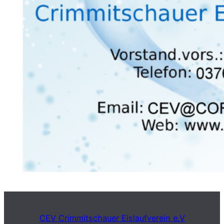
CEV Crimmitschauer Eislaufverein e.V